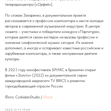
телерадиоцентра («Орфей»).
По словам Захаренко, в документальном проекте
рассказывается о профессии композитора и месте молодых
авторов в современной музыкальной индустрии. В центре
сюжета – участники и победители конкурса «Партитура»,
которые делятся своим взглядом на вызовы профессии и
значение симфонической музыки сегодня. Их мнения
дополняют, а иногда и оспаривают известные российские и
зарубежные композиторы, а также заслуженные деятели
культуры.
В 2023 году кинофестиваль БРИКС в Бразилии открыл
фильм «Золото» (2022) из документальной серии
международной медиасети TV BRICS о развитии
горнодобывающей отрасли России.
Фото: CorbalanStudio /
iStock
2025-12-11 19:00