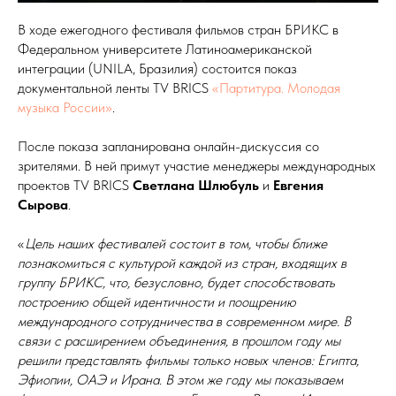
В ходе ежегодного фестиваля фильмов стран БРИКС в
Федеральном университете Латиноамериканской
интеграции (UNILA, Бразилия) состоится показ
документальной ленты TV BRICS
«Партитура. Молодая
музыка России»
.
После показа запланирована онлайн-дискуссия со
зрителями. В ней примут участие менеджеры международных
проектов TV BRICS
Светлана Шлюбуль
и
Евгения
Сырова
.
«
Цель наших фестивалей состоит в том, чтобы ближе
познакомиться с культурой каждой из стран, входящих в
группу БРИКС, что, безусловно, будет способствовать
построению общей идентичности и поощрению
международного сотрудничества в современном мире. В
связи с расширением объединения, в прошлом году мы
решили представлять фильмы только новых членов: Египта,
Эфиопии, ОАЭ и Ирана. В этом же году мы показываем