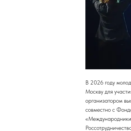
В 2026 году моло
Москву для участи
организатором выс
совместно с Фонд
«Международники»
Россотрудничеств