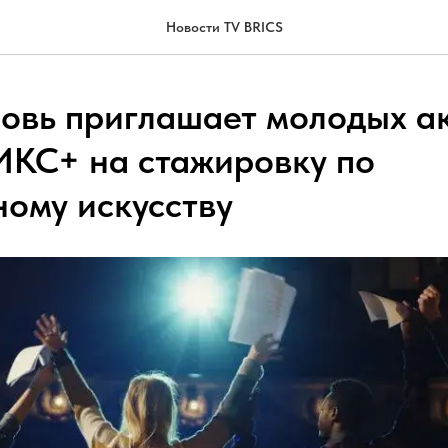
Новости TV BRICS
новь приглашает молодых ак
ИКС+ на стажировку по
ному искусству