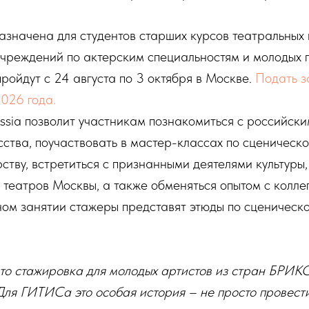
значена для студентов старших курсов театральных 
учреждений по актерским специальностям и молодых
пройдут с 24 августа по 3 октября в Москве.
Подать з
026 года.
ssia позволит участникам познакомиться с российск
сства, поучаствовать в мастер-классах по сценическо
ству, встретиться с признанными деятелями культуры,
 театров Москвы, а также обменяться опытом с колле
ном занятии стажеры представят этюды по сценическ
то стажировка для молодых артистов из стран БРИКС
ля ГИТИСа это особая история – не просто провести 