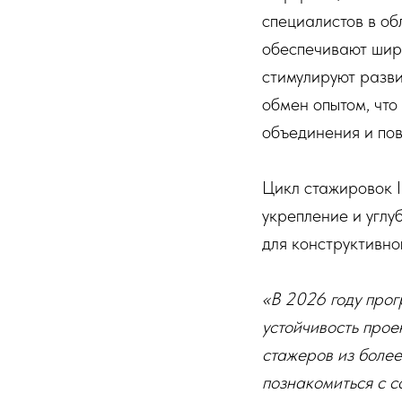
специалистов в о
обеспечивают шир
стимулируют разв
обмен опытом, что
объединения и по
Цикл стажировок I
укрепление и углу
для конструктивно
«В 2026 году прог
устойчивость прое
стажеров из более
познакомиться с 