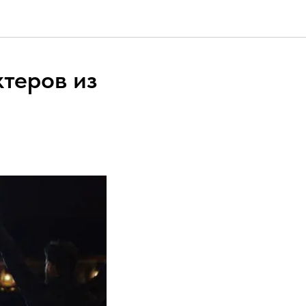
теров из