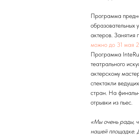
Программа предна
образовательных 
актеров. Занятия 
можно до 31 мая 2
Программа InteRu
театрального иску
актерскому мастер
спектакли ведущих
стран. На финаль
отрывки из пьес.
«Мы очень рады, ч
нашей площадке. Д