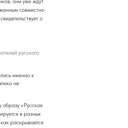
иков, они уже ждут
ованным совместно
 свидетельствует о
ателей русского
ились именно к
алеко не
 образу «Русская
ьируется в разных
, как раскрывается