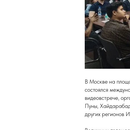
В Москве на площ
состоялся междуна
видеовстрече, орг
Пуны, Хайдарабада
других регионов И