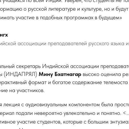
ормацию о русской литературе и культуре, но и буду
имать участие в подобных программах в будущем»
нгх
йской ассоциации преподавателей русского языка и
льный секретарь Индийской ассоциации преподават
уры (ИНДАПРЯЛ)
Мину Бхатнагар
высоко оценила рез
терактивный формат и богатое содержание телемоста
ние на участников.
 лекция с аудиовизуальным компонентом была прост
ериал подали невероятно увлекательно и понятно. <.
тивное участие студентов, которые с большим энтузи