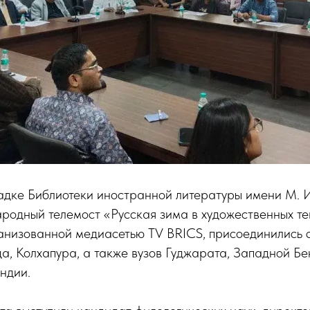
адке Библиотеки иностранной литературы имени М. 
родный телемост «Русская зима в художественных те
анизованной медиасетью TV BRICS, присоединились с
, Колхапура, а также вузов Гуджарата, Западной Бе
ндии.