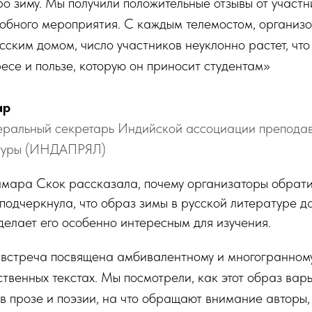
ро зиму. Мы получили положительные отзывы от участн
обного мероприятия. С каждым телемостом, организ
сским домом, число участников неуклонно растет, что
есе и пользе, которую он приносит студентам»
ар
ральный секретарь Индийской ассоциации преподав
атуры (ИНДАПРЯЛ)
амара Скок рассказала, почему организаторы обрат
подчеркнула, что образ зимы в русской литературе д
 делает его особенно интересным для изучения.
встреча посвящена амбивалентному и многогранному
твенных текстах. Мы посмотрели, как этот образ вар
 в прозе и поэзии, на что обращают внимание авторы