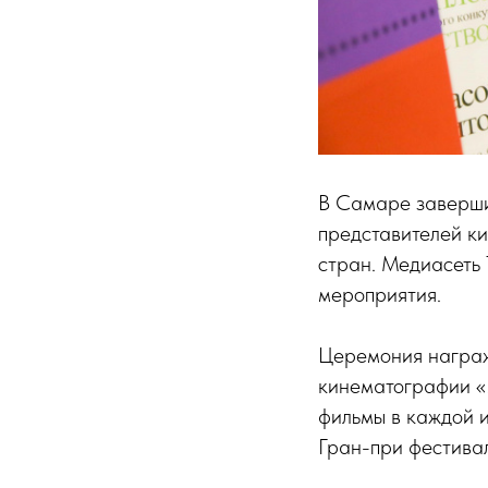
В Самаре заверши
представителей ки
стран. Медиасеть
мероприятия.
Церемония награж
кинематографии «
фильмы в каждой и
Гран-при фестивал