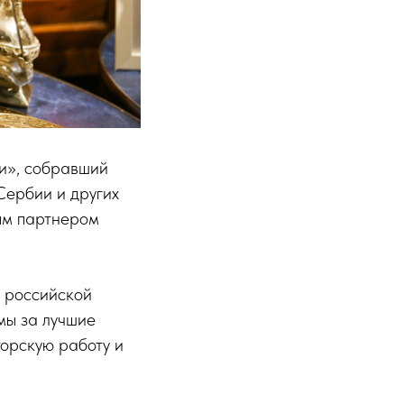
и», собравший
Сербии и других
ым партнером
 российской
мы за лучшие
торскую работу и