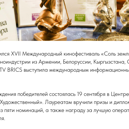
лся XVII Международный кинофестиваль «Соль земл
ноиндустрии из Армении, Белоруссии, Кыргызстана, 
 TV BRICS выступила международным информационн
дения победителей состоялась 19 сентября в Центре
Художественный». Лауреатам вручили призы и дипло
з пяти номинаций, а также награду за лучшую опера
я.