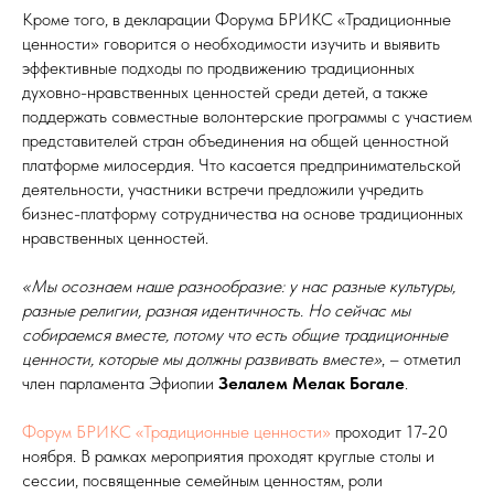
Кроме того, в декларации Форума БРИКС «Традиционные
ценности» говорится о необходимости изучить и выявить
эффективные подходы по продвижению традиционных
духовно-нравственных ценностей среди детей, а также
поддержать совместные волонтерские программы с участием
представителей стран объединения на общей ценностной
платформе милосердия. Что касается предпринимательской
деятельности, участники встречи предложили учредить
бизнес-платформу сотрудничества на основе традиционных
нравственных ценностей.
«Мы осознаем наше разнообразие: у нас разные культуры,
разные религии, разная идентичность. Но сейчас мы
собираемся вместе, потому что есть общие традиционные
ценности, которые мы должны развивать вместе»
, – отметил
член парламента Эфиопии
Зелалем Мелак Богале
.
Форум БРИКС «Традиционные ценности»
проходит 17-20
ноября. В рамках мероприятия проходят круглые столы и
сессии, посвященные семейным ценностям, роли