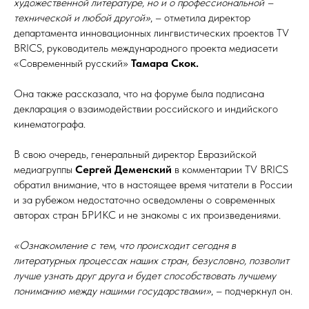
художественной литературе, но и о профессиональной –
технической и любой другой»
, – отметила директор
департамента инновационных лингвистических проектов TV
BRICS, руководитель международного проекта медиасети
«Современный русский»
Тамара Скок.
Она также рассказала, что на форуме была подписана
декларация о взаимодействии российского и индийского
кинематографа.
В свою очередь, генеральный директор Евразийской
медиагруппы
Сергей Деменский
в комментарии TV BRICS
обратил внимание, что в настоящее время читатели в России
и за рубежом недостаточно осведомлены о современных
авторах стран БРИКС и не знакомы с их произведениями.
«Ознакомление с тем, что происходит сегодня в
литературных процессах наших стран, безусловно, позволит
лучше узнать друг друга и будет способствовать лучшему
пониманию между нашими государствами»
, – подчеркнул он.