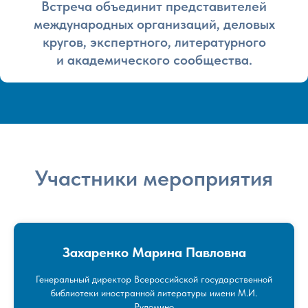
Встреча объединит представителей
международных организаций, деловых
кругов, экспертного, литературного
и академического сообщества.
Участники мероприятия
Захаренко Марина Павловна
Генеральный директор Всероссийской государственной
библиотеки иностранной литературы имени М.И.
Рудомино